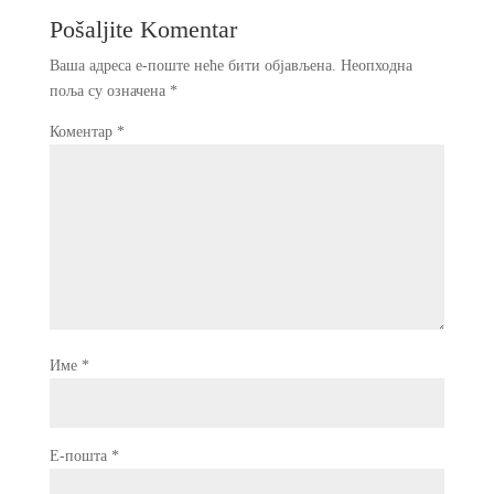
Pošaljite Komentar
Ваша адреса е-поште неће бити објављена.
Неопходна
поља су означена
*
Коментар
*
Име
*
Е-пошта
*