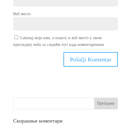
Веб место
Сачувај моје име, е-пошту и веб место у овом
прегледачу веба за следећи пут када коментаришем.
Скорашњи коментари