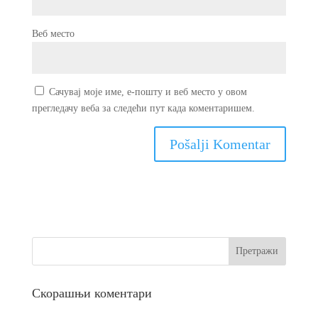
Веб место
Сачувај моје име, е-пошту и веб место у овом
прегледачу веба за следећи пут када коментаришем.
Скорашњи коментари