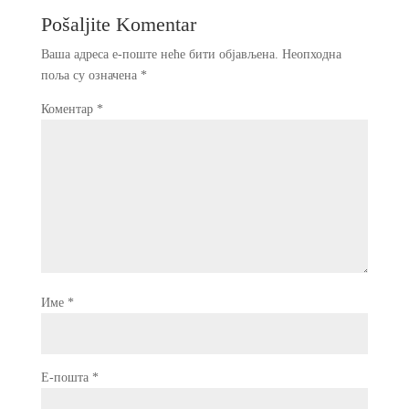
Pošaljite Komentar
Ваша адреса е-поште неће бити објављена.
Неопходна
поља су означена
*
Коментар
*
Име
*
Е-пошта
*