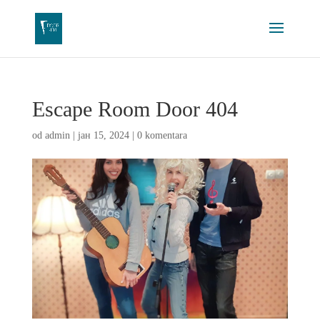
Escape Room Door 404
od
admin
|
јан 15, 2024
|
0 komentara