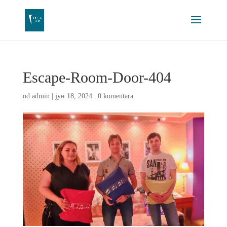
Escape-Room-Door-404
od
admin
|
јун 18, 2024
|
0 komentara