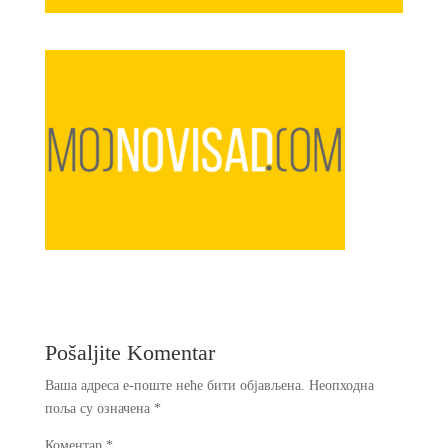
Pošaljite Komentar
Ваша адреса е-поште неће бити објављена.
Неопходна
поља су означена
*
Коментар
*