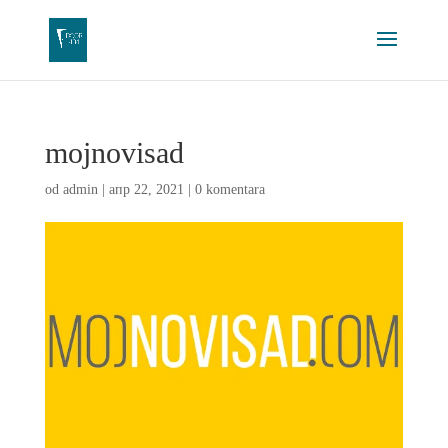
mojnovisad
od
admin
|
апр 22, 2021
|
0 komentara