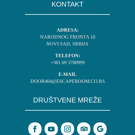
KONTAKT
ADRESA:
NARODNOG FRONTA 10
NOVI SAD, SRBIJA
TELEFON:
+381 69 3780999
E-MAIL
DOOR404@ESCAPEROOM.CO.RS
DRUŠTVENE MREŽE