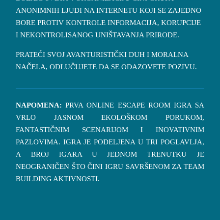
ANONIMNIH LJUDI NA INTERNETU KOJI SE ZAJEDNO
BORE PROTIV KONTROLE INFORMACIJA, KORUPCIJE
I NEKONTROLISANOG UNIŠTAVANJA PRIRODE.
PRATEĆI SVOJ AVANTURISTIČKI DUH I MORALNA
NAČELA, ODLUČUJETE DA SE ODAZOVETE POZIVU.
NAPOMENA:
PRVA ONLINE ESCAPE ROOM IGRA SA
VRLO JASNOM EKOLOŠKOM PORUKOM,
FANTASTIČNIM SCENARIJOM I INOVATIVNIM
PAZLOVIMA. IGRA JE PODELJENA U TRI POGLAVLJA,
A BROJ IGARA U JEDNOM TRENUTKU JE
NEOGRANIČEN ŠTO ČINI IGRU SAVRŠENOM ZA TEAM
BUILDING AKTIVNOSTI.