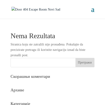
Nema Rezultata
Stranica koju ste zatražili nije pronađena. Pokušajte da
precizirate pretragu ili koristite navigaciju iznad da biste
pronašli post.
Скорашњи коментари
Архиве
Категорије