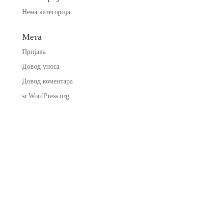
Нема категорија
Мета
Пријава
Довод уноса
Довод коментара
sr.WordPress.org