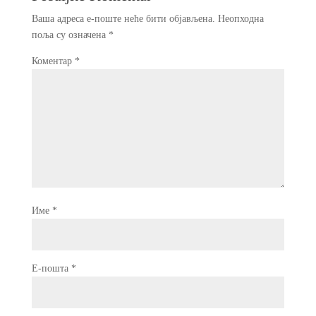
Ваша адреса е-поште неће бити објављена.
Неопходна
поља су означена
*
Коментар
*
Име
*
Е-пошта
*