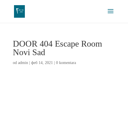
DOOR 404 Escape Room
Novi Sad
od
admin
|
феб 14, 2021
|
0 komentara