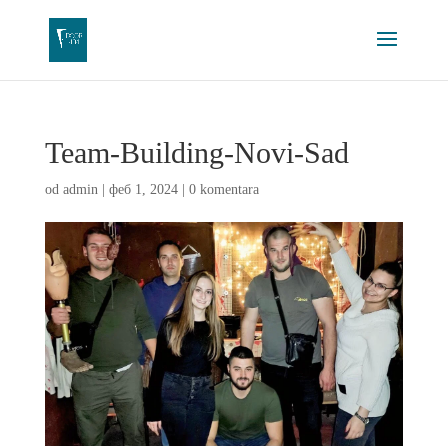
Team-Building-Novi-Sad
od
admin
|
феб 1, 2024
|
0 komentara