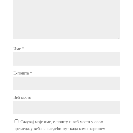
Име
*
Е-пошта
*
Веб место
Сачувај моје име, е-пошту и веб место у овом
прегледачу веба за следећи пут када коментаришем.