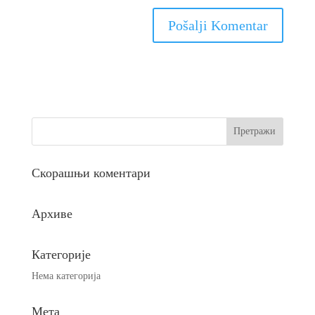
Скорашњи коментари
Архиве
Категорије
Нема категорија
Мета